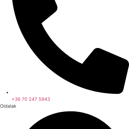
+36 70 247 5943
Oldalak