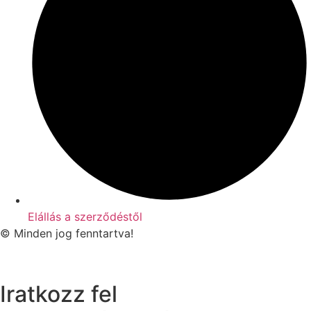
Elállás a szerződéstől
© Minden jog fenntartva!
Iratkozz fel