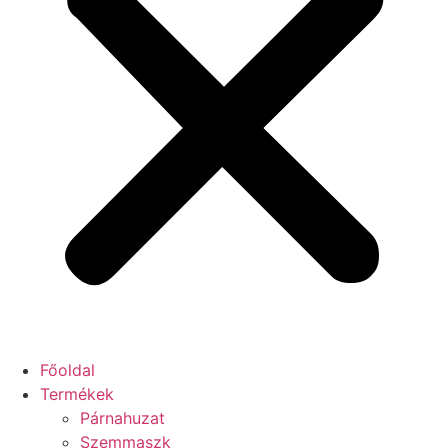
Főoldal
Termékek
Párnahuzat
Szemmaszk