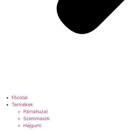
Főoldal
Termékek
Párnahuzat
Szemmaszk
Hajgumi