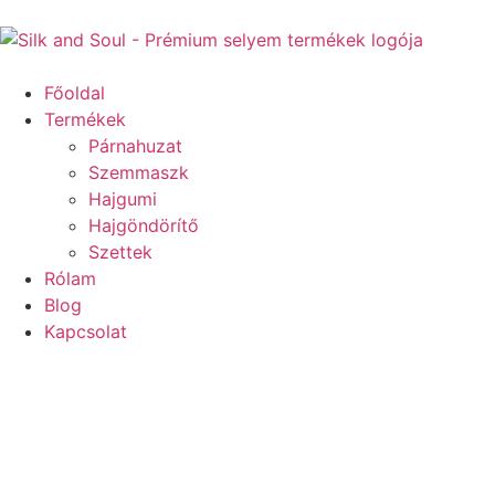
Főoldal
Termékek
Párnahuzat
Szemmaszk
Hajgumi
Hajgöndörítő
Szettek
Rólam
Blog
Kapcsolat