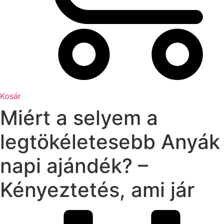
Kosár
Miért a selyem a
legtökéletesebb Anyák
napi ajándék? –
Kényeztetés, ami jár