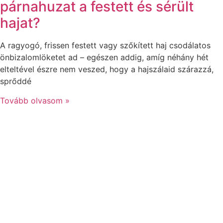
párnahuzat a festett és sérült
hajat?
A ragyogó, frissen festett vagy szőkített haj csodálatos
önbizalomlöketet ad – egészen addig, amíg néhány hét
elteltével észre nem veszed, hogy a hajszálaid szárazzá,
sprőddé
Tovább olvasom »