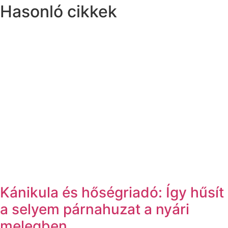
Hasonló cikkek
Kánikula és hőségriadó: Így hűsít
a selyem párnahuzat a nyári
melegben