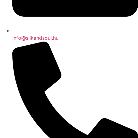
info@silkandsoul.hu