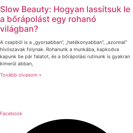
Slow Beauty: Hogyan lassítsuk le
a bőrápolást egy rohanó
világban?
A csapból is a „gyorsabban”, „hatékonyabban”, „azonnal”
hívószavak folynak. Rohanunk a munkába, kapkodva
kapunk be pár falatot, és a bőrápolási rutinunk is gyakran
kimerül abban,
Tovább olvasom »
Facebook