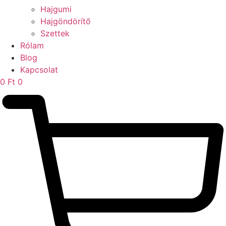
Hajgumi
Hajgöndörítő
Szettek
Rólam
Blog
Kapcsolat
0
Ft
0