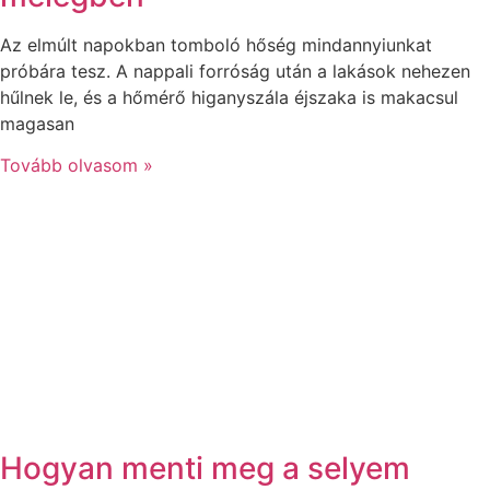
Az elmúlt napokban tomboló hőség mindannyiunkat
próbára tesz. A nappali forróság után a lakások nehezen
hűlnek le, és a hőmérő higanyszála éjszaka is makacsul
magasan
Tovább olvasom »
Hogyan menti meg a selyem