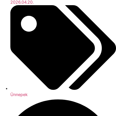
2026.04.20.
Ünnepek