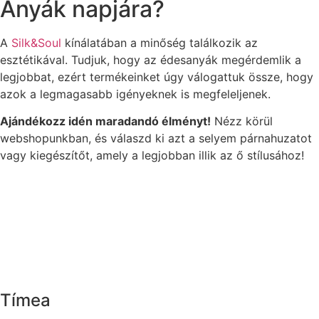
Anyák napjára?
A
Silk&Soul
kínálatában a minőség találkozik az
esztétikával. Tudjuk, hogy az édesanyák megérdemlik a
legjobbat, ezért termékeinket úgy válogattuk össze, hogy
azok a legmagasabb igényeknek is megfeleljenek.
Ajándékozz idén maradandó élményt!
Nézz körül
webshopunkban, és válaszd ki azt a selyem párnahuzatot
vagy kiegészítőt, amely a legjobban illik az ő stílusához!
Tímea