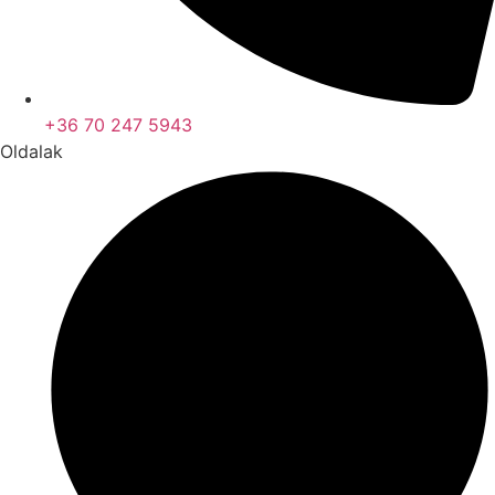
+36 70 247 5943
Oldalak