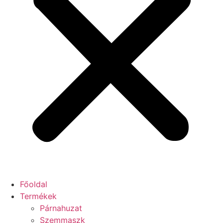
Főoldal
Termékek
Párnahuzat
Szemmaszk