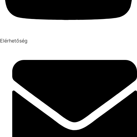
Elérhetőség